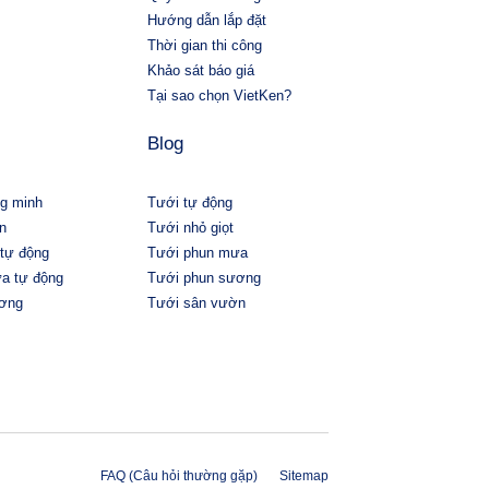
Hướng dẫn lắp đặt
Thời gian thi công
Khảo sát báo giá
Tại sao chọn VietKen?
Blog
ng minh
Tưới tự động
n
Tưới nhỏ giọt
 tự động
Tưới phun mưa
ưa tự động
Tưới phun sương
ương
Tưới sân vườn
FAQ (Câu hỏi thường gặp)
Sitemap