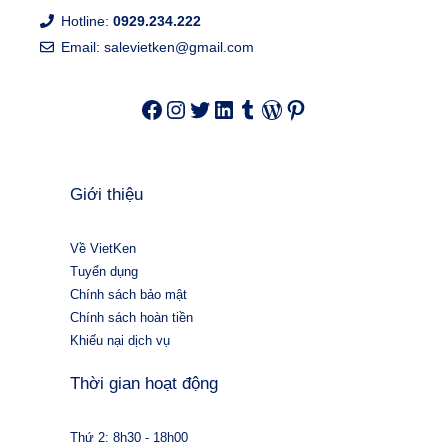
Hotline:
0929.234.222
Email:
salevietken@gmail.com
Facebook
Instagram
Twitter
LinkedIn
Tumblr
WordPress
Pinterest
Giới thiệu
Về VietKen
Tuyển dụng
Chính sách bảo mật
Chính sách hoàn tiền
Khiếu nại dịch vụ
Thời gian hoạt động
Thứ 2: 8h30 - 18h00