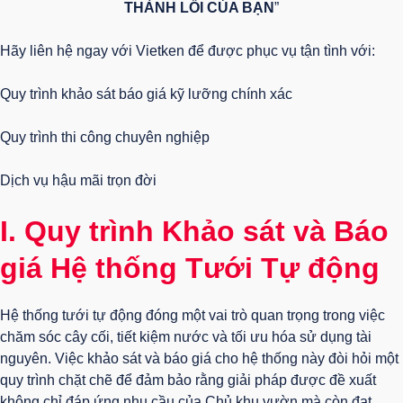
THÀNH LỖI CỦA BẠN
”
Hãy liên hệ ngay với Vietken để được phục vụ tận tình với:
Quy trình khảo sát báo giá kỹ lưỡng chính xác
Quy trình thi công chuyên nghiệp
Dịch vụ hậu mãi trọn đời
I. Quy trình Khảo sát và Báo
giá Hệ thống Tưới Tự động
Hệ thống tưới tự động đóng một vai trò quan trọng trong việc
chăm sóc cây cối, tiết kiệm nước và tối ưu hóa sử dụng tài
nguyên. Việc khảo sát và báo giá cho hệ thống này đòi hỏi một
quy trình chặt chẽ để đảm bảo rằng giải pháp được đề xuất
không chỉ đáp ứng nhu cầu của Chủ khu vườn mà còn đạt