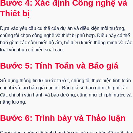
Bước 4: Xác định Công nghệ và
Thiết bị
Dựa vào yêu cầu cụ thể của dự án và điều kiện môi trường,
chúng tôi chọn công nghệ và thiết bị phù hợp. Điều này có thể
bao gồm các cảm biến độ ẩm, bộ điều khiển thông minh và các
loại vòi phun có hiệu suất cao.
Bước 5: Tính Toán và Báo giá
Sử dụng thông tin từ bước trước, chúng tôi thực hiện tính toán
chi phí và tạo báo giá chi tiết. Báo giá sẽ bao gồm chi phí cài
đặt, chi phí vận hành và bảo dưỡng, cũng như chi phí nước và
năng lượng.
Bước 6: Trình bày và Thảo luận
Cuối cùng, chúng tôi trình bày báo giá và giải pháp đề xuất cho