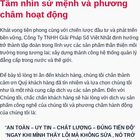
Tầm nhìn sứ mệnh và phương
châm hoạt động
Khát vọng tiên phong cùng với chiến lược đầu tư và phát triển
bền vững, Công Ty TNHH Giải Pháp Số Việt Nhật định hướng
trở thành tập đoàn trong lĩnh vực các sản phẩm thân thiện môi
trường trong tương lai; xây dựng thành công hệ thống quản lý
đẳng cấp trong nước và thế giới.
Để bày tỏ lòng tri ân đến khách hàng, chúng tôi chân thành
cảm ơn Quý khách hàng đã tín nhiệm và lựa chọn chúng tôi
như là một nhà cung cấp dịch vụ các sản phẩm. Đến với
Chúng tôi, chắc chắn khách hàng sẽ hài lòng với dịch vụ sản
phẩm công nghệ của chúng tôi và phương châm hành động
của chúng tôi là:
“
AN TOÀN – UY TIN – CHẤT LƯỢNG – ĐÚNG TIẾN ĐỘ
”
“
NGAY KHI MÌNH THẤY LỖI MÀ KHÔNG SỬA , NÓ TRỞ