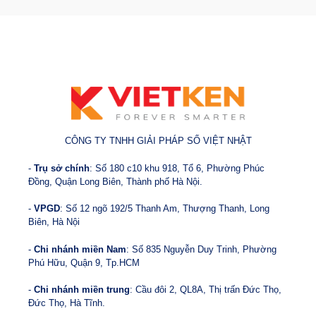
CÔNG TY TNHH GIẢI PHÁP SỐ VIỆT NHẬT
-
Trụ sở chính
: Số 180 c10 khu 918, Tổ 6, Phường Phúc
Đồng, Quận Long Biên, Thành phố Hà Nội.
-
VPGD
: Số 12 ngõ 192/5 Thanh Am, Thượng Thanh, Long
Biên, Hà Nội
-
Chi nhánh miền Nam
: Số 835 Nguyễn Duy Trinh, Phường
Phú Hữu, Quận 9, Tp.HCM
-
Chi nhánh miền trung
: Cầu đôi 2, QL8A, Thị trấn Đức Thọ,
Đức Thọ, Hà Tĩnh.