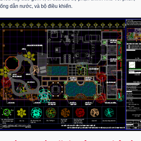
ống dẫn nước, và bộ điều khiển.