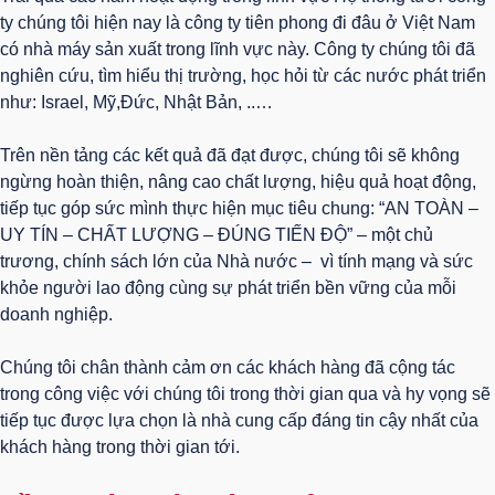
ty chúng tôi hiện nay là công ty tiên phong đi đâu ở Việt Nam
có nhà máy sản xuất trong lĩnh vực này. Công ty chúng tôi đã
nghiên cứu, tìm hiểu thị trường, học hỏi từ các nước phát triển
như: Israel, Mỹ,Đức, Nhật Bản, ..…
Trên nền tảng các kết quả đã đạt được, chúng tôi sẽ không
ngừng hoàn thiện, nâng cao chất lượng, hiệu quả hoạt động,
tiếp tục góp sức mình thực hiện mục tiêu chung: “AN TOÀN –
UY TÍN – CHẤT LƯỢNG – ĐÚNG TIẾN ĐỘ” – một chủ
trương, chính sách lớn của Nhà nước – vì tính mạng và sức
khỏe người lao động cùng sự phát triển bền vững của mỗi
doanh nghiệp.
Chúng tôi chân thành cảm ơn các khách hàng đã cộng tác
trong công việc với chúng tôi trong thời gian qua và hy vọng sẽ
tiếp tục được lựa chọn là nhà cung cấp đáng tin cậy nhất của
khách hàng trong thời gian tới.