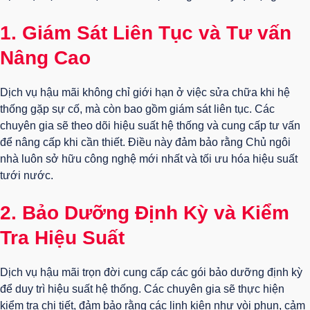
1.
Giám Sát Liên Tục và Tư vấn
Nâng Cao
Dịch vụ hậu mãi không chỉ giới hạn ở việc sửa chữa khi hệ
thống gặp sự cố, mà còn bao gồm giám sát liên tục. Các
chuyên gia sẽ theo dõi hiệu suất hệ thống và cung cấp tư vấn
để nâng cấp khi cần thiết. Điều này đảm bảo rằng Chủ ngôi
nhà luôn sở hữu công nghệ mới nhất và tối ưu hóa hiệu suất
tưới nước.
2.
Bảo Dưỡng Định Kỳ và Kiểm
Tra Hiệu Suất
Dịch vụ hậu mãi trọn đời cung cấp các gói bảo dưỡng định kỳ
để duy trì hiệu suất hệ thống. Các chuyên gia sẽ thực hiện
kiểm tra chi tiết, đảm bảo rằng các linh kiện như vòi phun, cảm