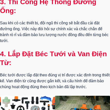
3. Thi Công Hệ Thống Đường
Ống:
Sau khi có các thiết bị, đội ngũ thi công sẽ bắt đầu cài đặt
đường ống. Việc này đòi hỏi sự chính xác và chắc chắn để
tránh rò rỉ và đảm bảo lưu lượng nước đồng đều đến từng béc
tưới.
4. Lắp Đặt Béc Tưới và Van Điện
Từ:
Béc tưới được lắp đặt theo đúng vị trí được xác định trong thiết
kế. Van điện từ cũng được gắn kết, và cấu hình để đảm bảo
chúng hoạt động đúng theo kịch bản đã lập trước.