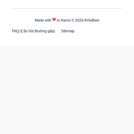
Made with
in Hanoi © 2026 #
VietKen
FAQ (Câu hỏi thường gặp)
Sitemap