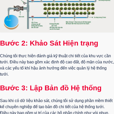
Bước 2: Khảo Sát Hiện trạng
Chúng tôi thực hiện đánh giá kỹ thuật chi tiết của khu vực cần
tưới. Điều này bao gồm xác định độ cao đất, độ mặn của nước,
và các yếu tố khí hậu ảnh hưởng đến việc quản lý hệ thống
tưới.
Bước 3: Lập Bản đồ Hệ thống
Sau khi có dữ liệu khảo sát, chúng tôi sử dụng phần mềm thiết
kế chuyên nghiệp để tạo bản đồ chi tiết của hệ thống tưới.
Điều này bao gồm vị trí của các bộ phận chính như vòi phun,