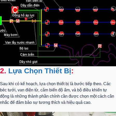
2.
Lựa Chọn Thiết Bị
:
Sau khi có kế hoạch, lựa chọn thiết bị là bước tiếp theo. Các
béc tưới, van điện từ, cảm biến độ ẩm, và bộ điều khiển tự
động là những thành phần chính cần được chọn một cách cân
nhắc để đảm bảo sự tương thích và hiệu quả cao.