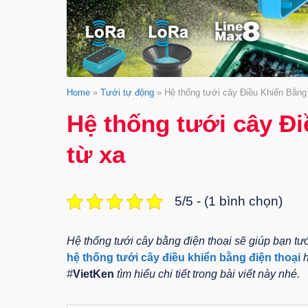
Home
»
Tưới tự động
»
Hệ thống tưới cây Điều Khiển Bằng
Hệ thống tưới cây Đ
từ xa
5/5 - (1 bình chọn)
Hệ thống tưới cây bằng điện thoại sẽ giúp bạn t
hệ thống tưới cây điều khiển bằng điện thoại
h
#
VietKen
tìm hiểu chi tiết trong bài viết này nhé.