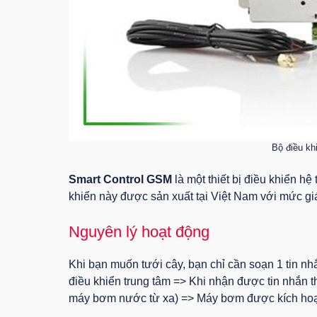
Bộ điều kh
Smart Control GSM
là một thiết bị điều khiển h
khiển này được sản xuất tại Việt Nam với mức gi
Nguyên lý hoạt động
Khi bạn muốn tưới cây, bạn chỉ cần soạn 1 tin nhắ
điều khiển trung tâm => Khi nhận được tin nhắn t
máy bơm nước từ xa) => Máy bơm được kích hoạt