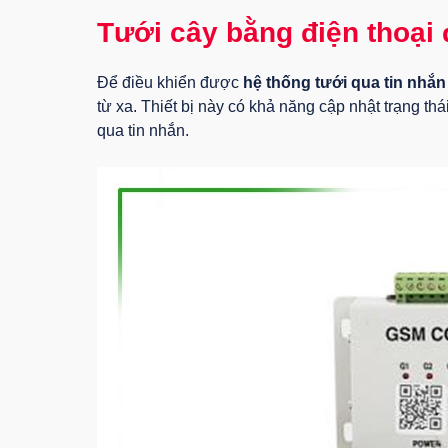
Tưới cây bằng điện thoại 
Để điều khiển được
hệ thống tưới qua tin nhắn
từ xa. Thiết bị này có khả năng cập nhật trạng thá
qua tin nhắn.