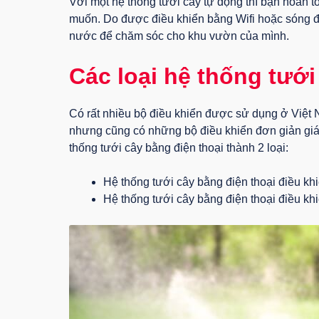
Với một hệ thống tưới cây tự động thì bạn hoàn to
muốn. Do được điều khiển bằng Wifi hoặc sóng đi
nước để chăm sóc cho khu vườn của mình.
Các loại hệ thống tưới
Có rất nhiều bộ điều khiển được sử dụng ở Việt 
nhưng cũng có những bộ điều khiển đơn giản giá r
thống tưới cây bằng điện thoại thành 2 loại:
Hệ thống tưới cây bằng điện thoại điều kh
Hệ thống tưới cây bằng điện thoại điều khi