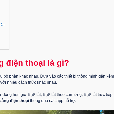
hắn
 điện thoại là gì?
u bộ phận khác nhau. Dựa vào các thiết bị thông minh gắn kèm
g với nhiều cách thức khác nhau.
ự động hẹn giờ Bật/Tắt, Bật/Tắt theo cảm ứng, Bật/Tắt trực tiếp
bằng điện thoại
thông qua các app hỗ trợ.