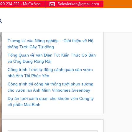
929.234.222 - Mr.Cường
Salevietken@gmail.com
Tương lai của Nông nghiệp – Giới thiệu về Hệ
thống Tưới Cây Tự động
Tổng Quan về Van Điện Từ: Kiến Thức Cơ Bản
và Ứng Dụng Rộng Rãi
Công trình Tưới tự động cảnh quan sân vườn
nhà Anh Tài Phúc Yên
Công trình thi công hệ thống tưới phun sương
cho vườn lan Anh Minh Vinhomes Greenbay
Dự án tưới cảnh quan cho khuôn viên Công ty
cổ phần Mai Bình