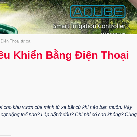
 Điện Thoại từ xa
iều Khiển Bằng Điện Thoại
ưới cho khu vườn của mình từ xa bất cứ khi nào bạn muốn. Vậy
oạt động thế nào? Lắp đặt ở đâu? Chi phí có cao không? Cùng