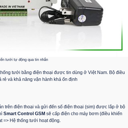
iển tưới tự động qua tin nhắn
ệ thống tưới bằng điện thoại được tin dùng ở Việt Nam. Bộ điều
á rẻ và khả năng vận hành khá ổn định
n trên điện thoại và gửi đến số điện thoại (sim) được lắp ở bộ
hì
Smart Control GSM
sẽ cấp điện cho máy bơm (điều khiển
 => Hệ thống tưới hoạt động.