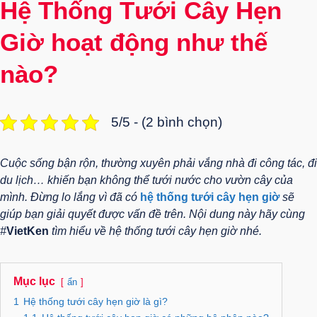
Hệ Thống Tưới Cây Hẹn
Giờ hoạt động như thế
nào?
5/5 - (2 bình chọn)
Cuộc sống bận rộn, thường xuyên phải vắng nhà đi công tác, đi
du lịch… khiến bạn không thể tưới nước cho vườn cây của
mình. Đừng lo lắng vì đã có
hệ thống tưới cây hẹn giờ
sẽ
giúp bạn giải quyết được vấn đề trên. Nội dung này hãy cùng
#
VietKen
tìm hiểu về hệ thống tưới cây hẹn giờ nhé.
Mục lục
ẩn
1
Hệ thống tưới cây hẹn giờ là gì?