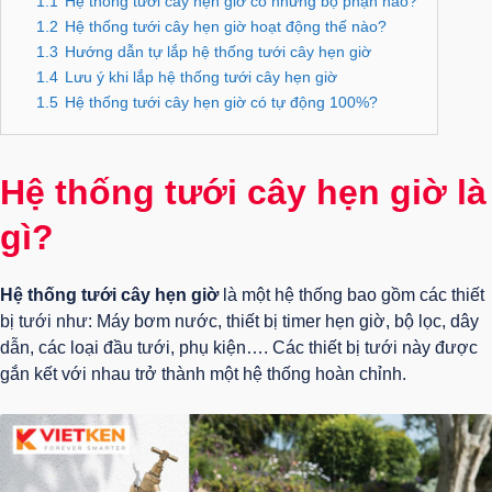
1.1
Hệ thống tưới cây hẹn giờ có những bộ phận nào?
1.2
Hệ thống tưới cây hẹn giờ hoạt động thế nào?
1.3
Hướng dẫn tự lắp hệ thống tưới cây hẹn giờ
1.4
Lưu ý khi lắp hệ thống tưới cây hẹn giờ
1.5
Hệ thống tưới cây hẹn giờ có tự động 100%?
Hệ thống tưới cây hẹn giờ là
gì?
Hệ thống tưới cây hẹn giờ
là một hệ thống bao gồm các thiết
bị tưới như: Máy bơm nước, thiết bị timer hẹn giờ, bộ lọc, dây
dẫn, các loại đầu tưới, phụ kiện…. Các thiết bị tưới này được
gắn kết với nhau trở thành một hệ thống hoàn chỉnh.