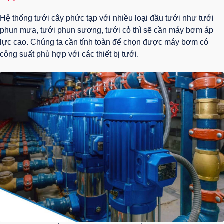
Hệ thống tưới cây phức tạp với nhiều loại đầu tưới như tưới
phun mưa, tưới phun sương, tưới cỏ thì sẽ cần máy bơm áp
lực cao. Chúng ta cần tính toàn để chọn được máy bơm có
công suất phù hợp với các thiết bị tưới.