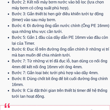
Bước 2: Kết nối máy bơm nước vào bộ lọc (lựa chọn
máy bơm có công suất phù hợp).
Bước 3: Gắn thiết bị hẹn giờ điều khiển tưới tự động
(timer) vào sau máy bơm.
Bước 4: Đi đường ống dẫn nước chính (Ống PE 16mm)
qua những khu vực cần tưới.
Bước 5: Gắn 1 đầu của dây dẫn PE 16mm vào đầu còn
lại của Timer.
Bước 6: Đục lỗ trên đường ống dẫn chính ở những vị trí
mà bạn muốn để chia nhánh tưới.
Bước 7: Từ những vị trí đã đục lỗ, bạn dùng co nối ống
4mm để kết nối ống 16mm với ống 4mm.
Bước 7: Gắn loại béc tưới phù hợp vào dây 4mm.
Bước 8: Dùng chốt bít ống để bít cuối đường ống chính
16mm.
Bước 9: Cài đặt thời gian trên thiết bị timer để hệ thống
tưới lan hoạt động.