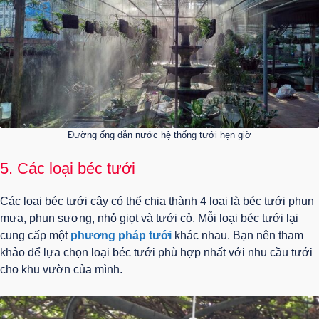
Đường ống dẫn nước hệ thống tưới hẹn giờ
5. Các loại béc tưới
Các loại béc tưới cây có thể chia thành 4 loại là béc tưới phun
mưa, phun sương, nhỏ giọt và tưới cỏ. Mỗi loại béc tưới lại
cung cấp một
phương pháp tưới
khác nhau. Bạn nên tham
khảo để lựa chọn loại béc tưới phù hợp nhất với nhu cầu tưới
cho khu vườn của mình.