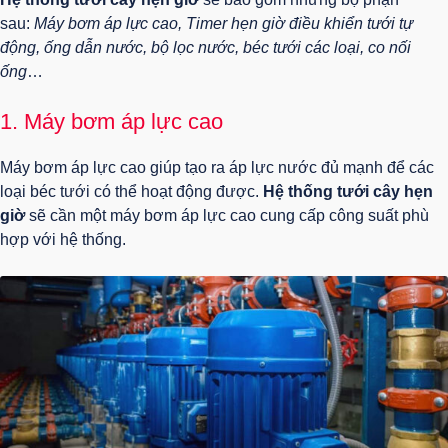
sau:
Máy bơm áp lực cao, Timer hẹn giờ điều khiển tưới tự
động, ống dẫn nước, bộ lọc nước, béc tưới các loại, co nối
ống
…
1. Máy bơm áp lực cao
Máy bơm áp lực cao giúp tạo ra áp lực nước đủ mạnh để các
loại béc tưới có thể hoạt động được.
Hệ thống tưới cây hẹn
giờ
sẽ cần một máy bơm áp lực cao cung cấp công suất phù
hợp với hệ thống.