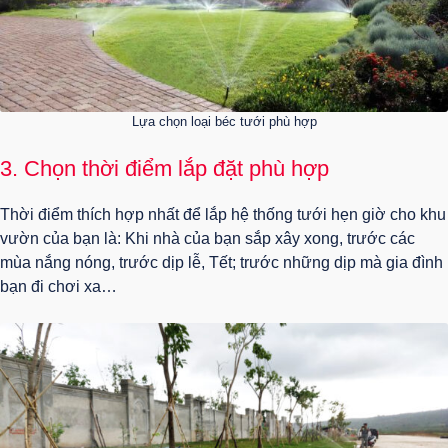
Lựa chọn loại béc tưới phù hợp
3. Chọn thời điểm lắp đặt phù hợp
Thời điểm thích hợp nhất để lắp hệ thống tưới hẹn giờ cho khu
vườn của bạn là: Khi nhà của bạn sắp xây xong, trước các
mùa nắng nóng, trước dịp lễ, Tết; trước những dịp mà gia đình
bạn đi chơi xa…