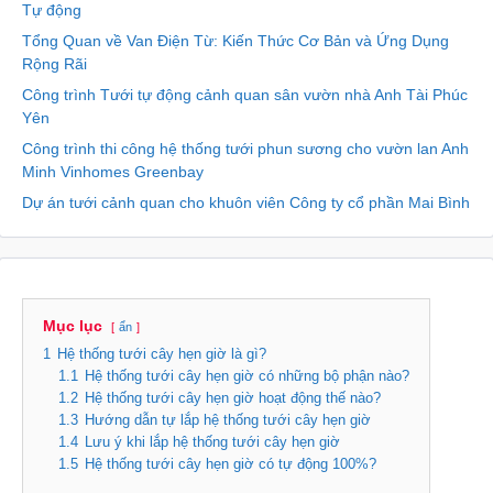
Tự động
Tổng Quan về Van Điện Từ: Kiến Thức Cơ Bản và Ứng Dụng
Rộng Rãi
Công trình Tưới tự động cảnh quan sân vườn nhà Anh Tài Phúc
Yên
Công trình thi công hệ thống tưới phun sương cho vườn lan Anh
Minh Vinhomes Greenbay
Dự án tưới cảnh quan cho khuôn viên Công ty cổ phần Mai Bình
Mục lục
ẩn
1
Hệ thống tưới cây hẹn giờ là gì?
1.1
Hệ thống tưới cây hẹn giờ có những bộ phận nào?
1.2
Hệ thống tưới cây hẹn giờ hoạt động thế nào?
1.3
Hướng dẫn tự lắp hệ thống tưới cây hẹn giờ
1.4
Lưu ý khi lắp hệ thống tưới cây hẹn giờ
1.5
Hệ thống tưới cây hẹn giờ có tự động 100%?