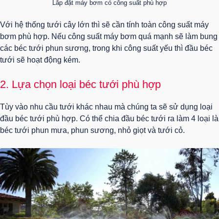
Lắp đặt máy bơm có công suất phù hợp
Với hệ thống tưới cây lớn thì sẽ cần tính toàn công suất máy
bơm phù hợp. Nếu công suất máy bơm quá mạnh sẽ làm bung
các béc tưới phun sương, trong khi công suất yếu thì đầu béc
tưới sẽ hoạt động kém.
2. Lựa chọn loại béc tưới phù hợp
Tùy vào nhu cầu tưới khác nhau mà chúng ta sẽ sử dụng loại
đầu béc tưới phù hợp. Có thể chia đầu béc tưới ra làm 4 loại là
béc tưới phun mưa, phun sương, nhỏ giọt và tưới cỏ.