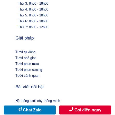
Thứ 3: 8h30 - 18h00
Thứ 4: 8h30 - 18h00
Thứ 5: 8h30 - 18h00
Thứ 6: 8h30 - 18h00
Thứ 7: 8h30 - 12h00
Giải pháp
Tưới tự động
Tưới nhỏ giọt
Tưới phun mưa
Tưới phun sương
Tưới cảnh quan
Bài viết nổi bật
Hệ thống tưới cây thông minh
Cách tưới nước cho lan
Chat Zalo
Gọi điện ngay
Hệ thống tưới nhỏ giọt tự động