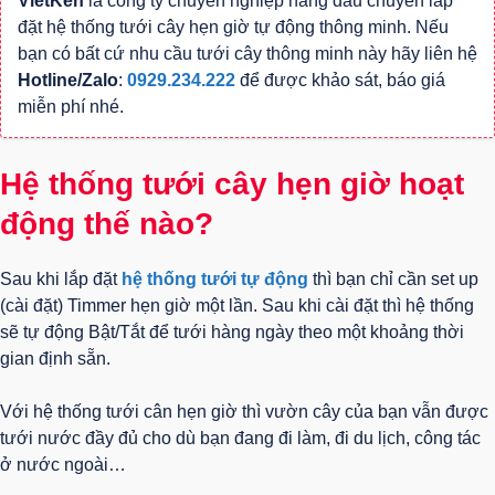
VietKen
là công ty chuyên nghiệp hàng đầu chuyên lắp
đặt hệ thống tưới cây hẹn giờ tự động thông minh. Nếu
bạn có bất cứ nhu cầu tưới cây thông minh này hãy liên hệ
Hotline/Zalo
:
0929.234.222
để được khảo sát, báo giá
miễn phí nhé.
Hệ thống tưới cây hẹn giờ hoạt
động thế nào?
Sau khi lắp đặt
hệ thống tưới tự động
thì bạn chỉ cần set up
(cài đặt) Timmer hẹn giờ một lần. Sau khi cài đặt thì hệ thống
sẽ tự động Bật/Tắt để tưới hàng ngày theo một khoảng thời
gian định sẵn.
Với hệ thống tưới cân hẹn giờ thì vườn cây của bạn vẫn được
tưới nước đầy đủ cho dù bạn đang đi làm, đi du lịch, công tác
ở nước ngoài…