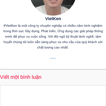
VietKen
#VietKen là một công ty chuyên nghiệp có nhiều năm kinh nghiệm
trong lĩnh vực Xây dựng, Phát triển, Ứng dụng các giải pháp thông
minh để phục vụ cuộc sống. Với đội ngũ kỹ thuật lành nghề, tâm
huyết chúng tôi luôn sẵn sàng phục vụ nhu cầu của quý khách với
chất lượng cao nhất!.
...
Viết một bình luận
Bình
luận