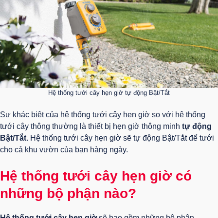
Hệ thống tưới cây hẹn giờ tự động Bật/Tắt
Sự khác biệt của hệ thống tưới cây hẹn giờ so với hệ thống
tưới cây thông thường là thiết bị hẹn giờ thông minh
tự động
Bật/Tắt
. Hệ thống tưới cây hẹn giờ sẽ tự động Bật/Tắt để tưới
cho cả khu vườn của bạn hàng ngày.
Hệ thống tưới cây hẹn giờ có
những bộ phận nào?
Hệ thống tưới cây hẹn giờ
sẽ bao gồm những bộ phận