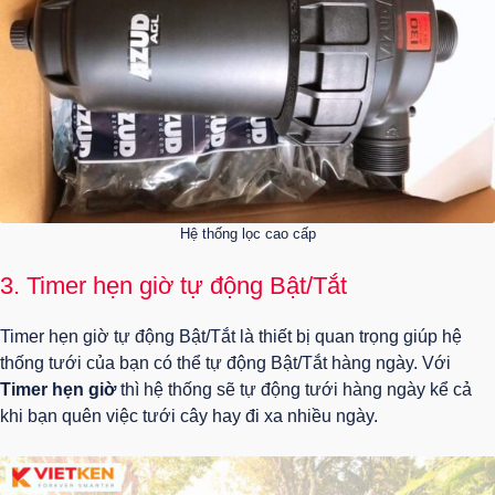
Hệ thống lọc cao cấp
3. Timer hẹn giờ tự động Bật/Tắt
Timer hẹn giờ tự động Bật/Tắt là thiết bị quan trọng giúp hệ
thống tưới của bạn có thể tự động Bật/Tắt hàng ngày. Với
Timer hẹn giờ
thì hệ thống sẽ tự động tưới hàng ngày kể cả
khi bạn quên việc tưới cây hay đi xa nhiều ngày.