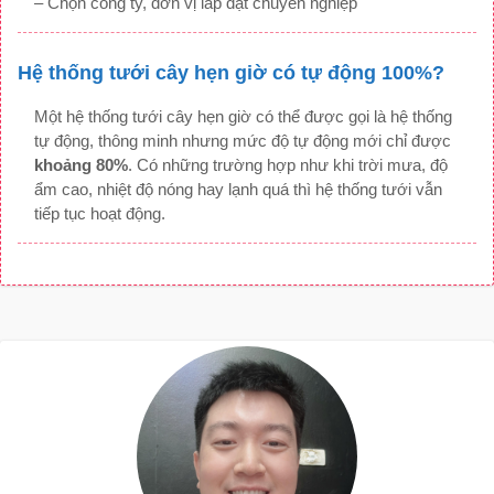
– Chọn công ty, đơn vị lắp đặt chuyên nghiệp
Hệ thống tưới cây hẹn giờ có tự động 100%?
Một hệ thống tưới cây hẹn giờ có thể được gọi là hệ thống
tự động, thông minh nhưng mức độ tự động mới chỉ được
khoảng 80%
. Có những trường hợp như khi trời mưa, độ
ẩm cao, nhiệt độ nóng hay lạnh quá thì hệ thống tưới vẫn
tiếp tục hoạt động.