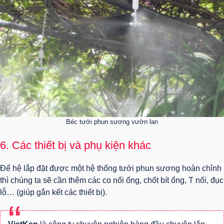
Béc tưới phun sương vườn lan
6. Các thiết bị và phụ kiện khác
Để hệ lắp đặt được một hệ thống tưới phun sương hoàn chỉnh
thì chúng ta sẽ cần thêm các co nối ống, chốt bít ống, T nối, đục
lỗ… (giúp gắn kết các thiết bị).