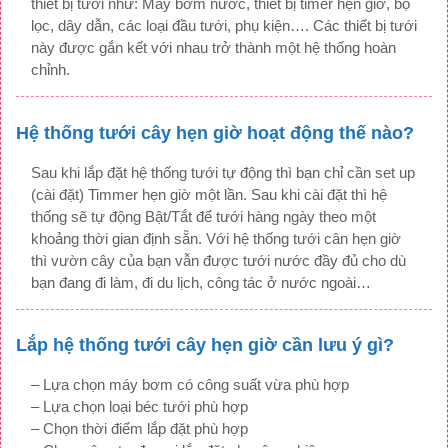
thiết bị tưới như: Máy bơm nước, thiết bị timer hẹn giờ, bộ
lọc, dây dẫn, các loại đầu tưới, phụ kiện…. Các thiết bị tưới
này được gắn kết với nhau trở thành một hệ thống hoàn
chỉnh.
Hệ thống tưới cây hẹn giờ hoạt động thế nào?
Sau khi lắp đặt hệ thống tưới tự động thì bạn chỉ cần set up
(cài đặt) Timmer hẹn giờ một lần. Sau khi cài đặt thì hệ
thống sẽ tự động Bật/Tắt để tưới hàng ngày theo một
khoảng thời gian định sẵn. Với hệ thống tưới cân hẹn giờ
thì vườn cây của bạn vẫn được tưới nước đầy đủ cho dù
bạn đang đi làm, đi du lịch, công tác ở nước ngoài…
Lắp hệ thống tưới cây hẹn giờ cần lưu ý gì?
– Lựa chọn máy bơm có công suất vừa phù hợp
– Lựa chọn loại béc tưới phù hợp
– Chọn thời điểm lắp đặt phù hợp