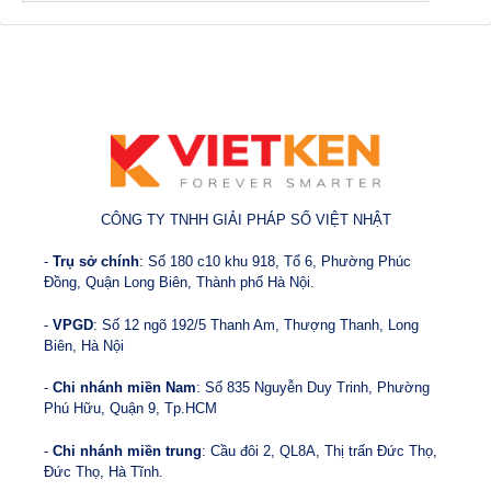
CÔNG TY TNHH GIẢI PHÁP SỐ VIỆT NHẬT
-
Trụ sở chính
: Số 180 c10 khu 918, Tổ 6, Phường Phúc
Đồng, Quận Long Biên, Thành phố Hà Nội.
-
VPGD
: Số 12 ngõ 192/5 Thanh Am, Thượng Thanh, Long
Biên, Hà Nội
-
Chi nhánh miền Nam
: Số 835 Nguyễn Duy Trinh, Phường
Phú Hữu, Quận 9, Tp.HCM
-
Chi nhánh miền trung
: Cầu đôi 2, QL8A, Thị trấn Đức Thọ,
Đức Thọ, Hà Tĩnh.