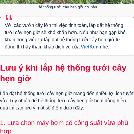
Hệ thống tưới cây hẹn giờ cơ bản
Với các vườn cây lớn thì việc tính toán, lắp đặt hệ thống
tưới cây hẹn giờ sẽ khó khăn hơn. Nếu như bạn gặp khó
khăn trong việc tự lắp đặt hệ thống tưới cây hẹn giờ tự
động thì hãy tham khảo dịch vụ của
VietKen
nhé.
Lưu ý khi lắp hệ thống tưới cây
hẹn giờ
Lắp đặt hệ thống tưới cây hẹn giờ mang đến nhiều lợi ích tuyệt
vời. Tuy nhiên để hệ thống tưới cây hẹn giờ hoạt động hiệu
quả thì cần lưu ý một số điểm dưới đây:
1. Lựa chọn máy bơm có công suất vừa phù
hợp