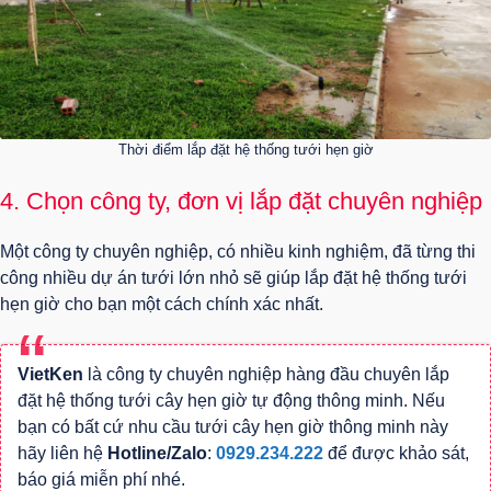
Thời điểm lắp đặt hệ thống tưới hẹn giờ
4. Chọn công ty, đơn vị lắp đặt chuyên nghiệp
Một công ty chuyên nghiệp, có nhiều kinh nghiệm, đã từng thi
công nhiều dự án tưới lớn nhỏ sẽ giúp lắp đặt hệ thống tưới
hẹn giờ cho bạn một cách chính xác nhất.
VietKen
là công ty chuyên nghiệp hàng đầu chuyên lắp
đặt hệ thống tưới cây hẹn giờ tự động thông minh. Nếu
bạn có bất cứ nhu cầu tưới cây hẹn giờ thông minh này
hãy liên hệ
Hotline/Zalo
:
0929.234.222
để được khảo sát,
báo giá miễn phí nhé.