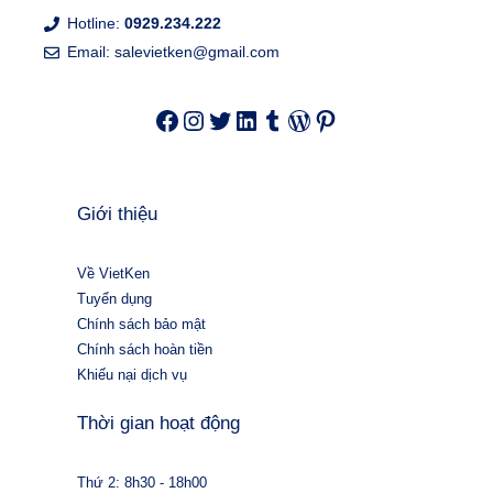
Hotline:
0929.234.222
Email:
salevietken@gmail.com
Facebook
Instagram
Twitter
LinkedIn
Tumblr
WordPress
Pinterest
Giới thiệu
Về VietKen
Tuyển dụng
Chính sách bảo mật
Chính sách hoàn tiền
Khiếu nại dịch vụ
Thời gian hoạt động
Thứ 2: 8h30 - 18h00