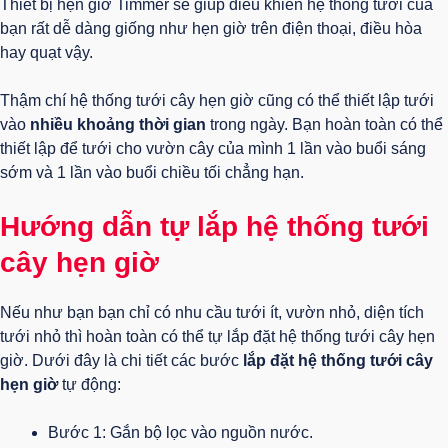
Thiết bị hẹn giờ Timmer sẽ giúp điều khiển hệ thống tưới của
bạn rất dễ dàng giống như hẹn giờ trên điện thoại, điều hòa
hay quạt vậy.
Thậm chí hệ thống tưới cây hẹn giờ cũng có thể thiết lập tưới
vào
nhiều khoảng thời gian
trong ngày. Bạn hoàn toàn có thể
thiết lập để tưới cho vườn cây của mình 1 lần vào buổi sáng
sớm và 1 lần vào buổi chiều tối chẳng hạn.
Hướng dẫn tự lắp hệ thống tưới
cây hẹn giờ
Nếu như bạn bạn chỉ có nhu cầu tưới ít, vườn nhỏ, diện tích
tưới nhỏ thì hoàn toàn có thể tự lắp đặt hệ thống tưới cây hẹn
giờ. Dưới đây là chi tiết các bước
lắp đặt hệ thống tưới cây
hẹn giờ
tự động:
Bước 1: Gắn bộ lọc vào nguồn nước.